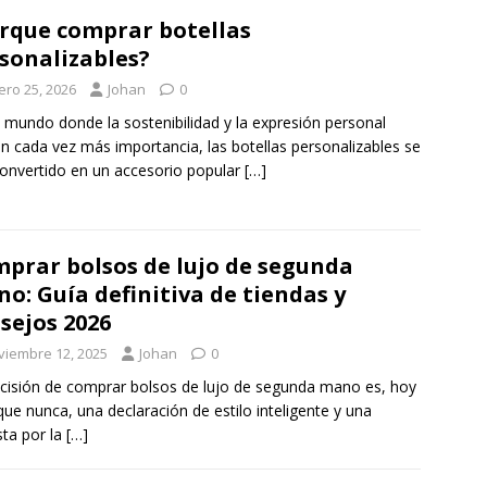
rque comprar botellas
sonalizables?
ero 25, 2026
Johan
0
 mundo donde la sostenibilidad y la expresión personal
n cada vez más importancia, las botellas personalizables se
onvertido en un accesorio popular
[…]
prar bolsos de lujo de segunda
o: Guía definitiva de tiendas y
sejos 2026
viembre 12, 2025
Johan
0
cisión de comprar bolsos de lujo de segunda mano es, hoy
ue nunca, una declaración de estilo inteligente y una
ta por la
[…]