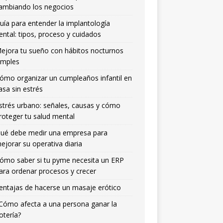
ambiando los negocios
uía para entender la implantología
ental: tipos, proceso y cuidados
ejora tu sueño con hábitos nocturnos
imples
ómo organizar un cumpleaños infantil en
asa sin estrés
strés urbano: señales, causas y cómo
roteger tu salud mental
ué debe medir una empresa para
ejorar su operativa diaria
ómo saber si tu pyme necesita un ERP
ara ordenar procesos y crecer
entajas de hacerse un masaje erótico
Cómo afecta a una persona ganar la
otería?