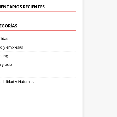
ENTARIOS RECIENTES
EGORÍAS
lidad
ro y empresas
eting
 y ocio
nibilidad y Naturaleza