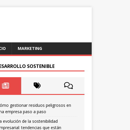
CIO
MARKETING
DESARROLLO SOSTENIBLE
ómo gestionar residuos peligrosos en
na empresa paso a paso
a evolución de la sostenibilidad
mpresarial: tendencias que están