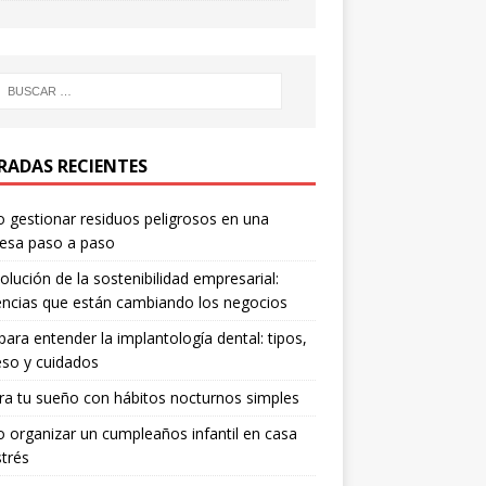
RADAS RECIENTES
gestionar residuos peligrosos en una
esa paso a paso
olución de la sostenibilidad empresarial:
ncias que están cambiando los negocios
para entender la implantología dental: tipos,
so y cuidados
a tu sueño con hábitos nocturnos simples
organizar un cumpleaños infantil en casa
strés