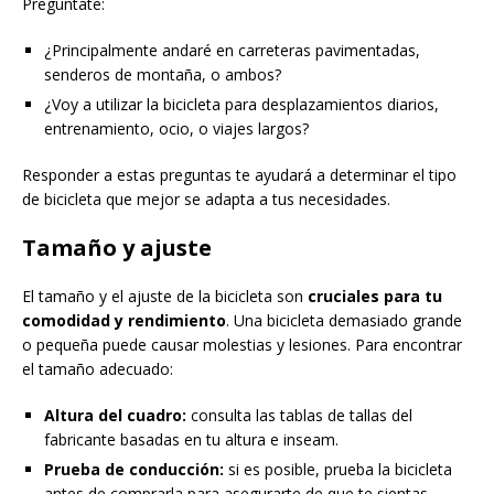
Pregúntate:
¿Principalmente andaré en carreteras pavimentadas,
senderos de montaña, o ambos?
¿Voy a utilizar la bicicleta para desplazamientos diarios,
entrenamiento, ocio, o viajes largos?
Responder a estas preguntas te ayudará a determinar el tipo
de bicicleta que mejor se adapta a tus necesidades.
Tamaño y ajuste
El tamaño y el ajuste de la bicicleta son
cruciales para tu
comodidad y rendimiento
. Una bicicleta demasiado grande
o pequeña puede causar molestias y lesiones. Para encontrar
el tamaño adecuado:
Altura del cuadro:
consulta las tablas de tallas del
fabricante basadas en tu altura e inseam.
Prueba de conducción:
si es posible, prueba la bicicleta
antes de comprarla para asegurarte de que te sientas