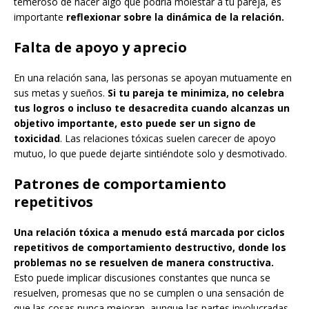
temeroso de hacer algo que podría molestar a tu pareja, es
importante
reflexionar sobre la dinámica de la relación.
Falta de apoyo y aprecio
En una relación sana, las personas se apoyan mutuamente en
sus metas y sueños.
Si tu pareja te minimiza, no celebra
tus logros o incluso te desacredita cuando alcanzas un
objetivo importante, esto puede ser un signo de
toxicidad
. Las relaciones tóxicas suelen carecer de apoyo
mutuo, lo que puede dejarte sintiéndote solo y desmotivado.
Patrones de comportamiento
repetitivos
Una relación tóxica a menudo está marcada por ciclos
repetitivos de comportamiento destructivo, donde los
problemas no se resuelven de manera constructiva.
Esto puede implicar discusiones constantes que nunca se
resuelven, promesas que no se cumplen o una sensación de
que las cosas nunca mejoran, aunque las partes involucradas