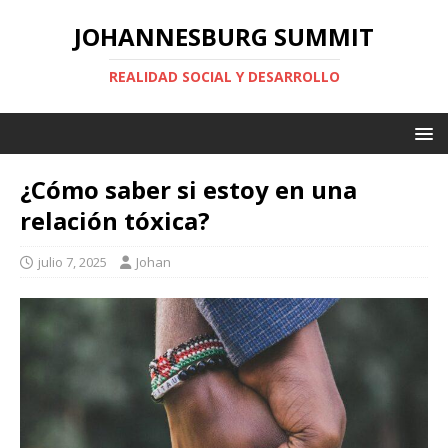
JOHANNESBURG SUMMIT
REALIDAD SOCIAL Y DESARROLLO
¿Cómo saber si estoy en una
relación tóxica?
julio 7, 2025
Johan