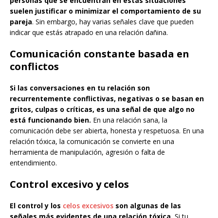
personas que se encuentran en estas situaciones
suelen justificar o minimizar el comportamiento de su
pareja
. Sin embargo, hay varias señales clave que pueden
indicar que estás atrapado en una relación dañina.
Comunicación constante basada en
conflictos
Si las conversaciones en tu relación son
recurrentemente conflictivas, negativas o se basan en
gritos, culpas o críticas, es una señal de que algo no
está funcionando bien.
En una relación sana, la
comunicación debe ser abierta, honesta y respetuosa. En una
relación tóxica, la comunicación se convierte en una
herramienta de manipulación, agresión o falta de
entendimiento.
Control excesivo y celos
El control y los
celos excesivos
son algunas de las
señales más evidentes de una relación tóxica.
Si tu