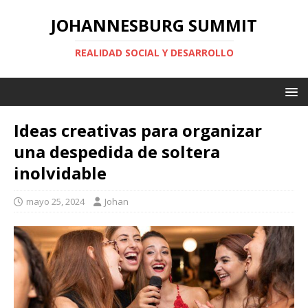
JOHANNESBURG SUMMIT
REALIDAD SOCIAL Y DESARROLLO
Ideas creativas para organizar
una despedida de soltera
inolvidable
mayo 25, 2024
Johan