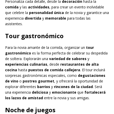
Personaliza cada detalle, desde la
decoración
hasta la
comida
y las
actividades
, para crear un evento inolvidable
que celebre la
personalidad única
de la novia y garantice una
experiencia
divertida
y
memorable
para todas las
asistentes.
Tour gastronómico
Para la novia amante de la comida, organizar un
tour
gastronómico
es la forma perfecta de celebrar su despedida
de soltera. Explorarán una
variedad de sabores
y
experiencias culinarias
, desde
restaurantes de alta
cocina
hasta
puestos de comida callejera
. El tour incluirá
sorpresas gastronómicas especiales, como
degustaciones
de vino
o
postres gourmet
, y ofrecerá la oportunidad de
explorar diferentes
barrios
y
rincones de la ciudad
. Será
una experiencia
deliciosa
y
emocionante
que
fortalecerá
los lazos de amistad
entre la novia y sus amigas.
Noche de juegos