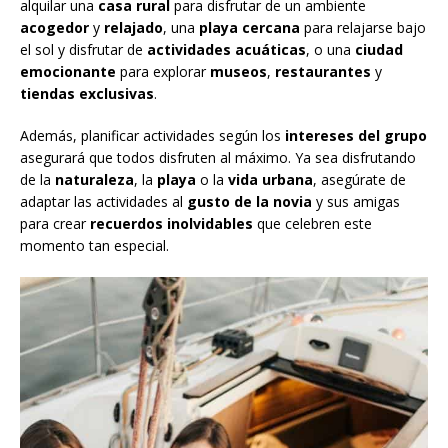
alquilar una
casa rural
para disfrutar de un ambiente
acogedor
y
relajado
, una
playa cercana
para relajarse bajo
el sol y disfrutar de
actividades acuáticas
, o una
ciudad
emocionante
para explorar
museos
,
restaurantes
y
tiendas exclusivas
.
Además, planificar actividades según los
intereses del grupo
asegurará que todos disfruten al máximo. Ya sea disfrutando
de la
naturaleza
, la
playa
o la
vida urbana
, asegúrate de
adaptar las actividades al
gusto de la novia
y sus amigas
para crear
recuerdos inolvidables
que celebren este
momento tan especial.