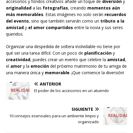
accesorios y fondos creativos añade un toque de
diversión
y
originalidad
a las
fotografías
, creando
momentos aún
más memorables
. Estas imágenes no solo serán
recuerdos
del evento
, sino que también servirán como un
tributo a la
amistad
y
el amor compartidos
entre la novia y sus seres
queridos.
Organizar una despedida de soltera inolvidable no tiene por
qué ser una tarea difícil. Con un poco de
planificación
y
creatividad
, puedes crear un evento que celebre la
amistad
,
el
amor
y la
emoción
del próximo matrimonio de tu amiga de
una manera única y
memorable
. ¡Que comience la diversión!
ANTERIOR
El poder de los accesorios en un atuendo
SIGUIENTE
10 consejos esenciales para un ambiente limpio y
organizado