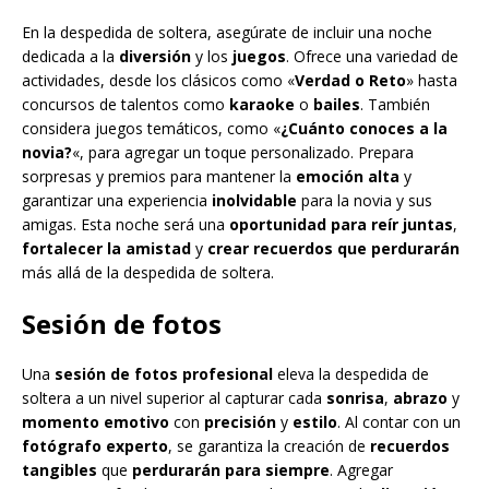
En la despedida de soltera, asegúrate de incluir una noche
dedicada a la
diversión
y los
juegos
. Ofrece una variedad de
actividades, desde los clásicos como «
Verdad o Reto
» hasta
concursos de talentos como
karaoke
o
bailes
. También
considera juegos temáticos, como «
¿Cuánto conoces a la
novia?
«, para agregar un toque personalizado. Prepara
sorpresas y premios para mantener la
emoción alta
y
garantizar una experiencia
inolvidable
para la novia y sus
amigas. Esta noche será una
oportunidad para reír juntas
,
fortalecer la amistad
y
crear recuerdos que perdurarán
más allá de la despedida de soltera.
Sesión de fotos
Una
sesión de fotos profesional
eleva la despedida de
soltera a un nivel superior al capturar cada
sonrisa
,
abrazo
y
momento emotivo
con
precisión
y
estilo
. Al contar con un
fotógrafo experto
, se garantiza la creación de
recuerdos
tangibles
que
perdurarán para siempre
. Agregar