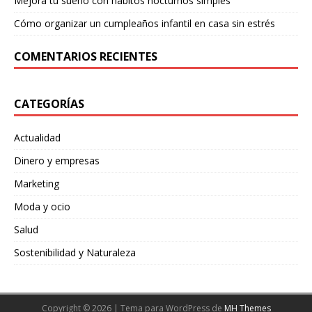
Mejora tu sueño con hábitos nocturnos simples
Cómo organizar un cumpleaños infantil en casa sin estrés
COMENTARIOS RECIENTES
CATEGORÍAS
Actualidad
Dinero y empresas
Marketing
Moda y ocio
Salud
Sostenibilidad y Naturaleza
Copyright © 2026 | Tema para WordPress de
MH Themes