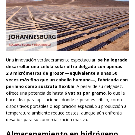
Una innovación verdaderamente espectacular:
se ha logrado
desarrollar una célula solar ultra delgada con apenas
2,3 micrómetros de grosor —equivalente a unas 50
veces más fina que un cabello humano—, fabricada con
perileno como sustrato flexible
. A pesar de su delgadez,
ofrece una potencia de hasta
6 vatios por gramo
, lo que la
hace ideal para aplicaciones donde el peso es crítico, como
dispositivos portátiles o exploración espacial. Su producción a
temperatura ambiente reduce costes, aunque aún enfrenta
desafíos para su comercialización masiva.
Almacenamiento en hidrógeno