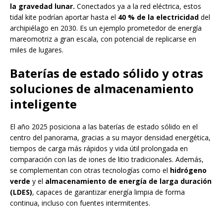
la gravedad lunar.
Conectados ya a la red eléctrica, estos
tidal kite podrían aportar hasta el
40 % de la electricidad
del
archipiélago en 2030. Es un ejemplo prometedor de energía
mareomotriz a gran escala, con potencial de replicarse en
miles de lugares.
Baterías de estado sólido y otras
soluciones de almacenamiento
inteligente
El año 2025 posiciona a las baterías de estado sólido en el
centro del panorama, gracias a su mayor densidad energética,
tiempos de carga más rápidos y vida útil prolongada en
comparación con las de iones de litio tradicionales. Además,
se complementan con otras tecnologías como el
hidrógeno
verde
y el
almacenamiento de energía de larga duración
(LDES)
, capaces de garantizar energía limpia de forma
continua, incluso con fuentes intermitentes.