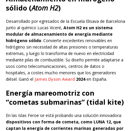
sólido (
Atom H2
)
Desarrollado por egresados de la Escuela Elisava de Barcelona
junto al químico Lucas Vicent,
Atom H2 es un sistema
modular de almacenamiento de energía mediante
hidrógeno sólido
. Convierte excedentes renovables en
hidrógeno sin necesidad de altas presiones o temperaturas
extremas, y luego lo transforma de nuevo en electricidad
mediante pilas de combustible. Su diseño permite adaptarse a
usos como telecomunicaciones, centros de datos o
hospitales, a costes mucho menores que los generadores
diésel. Ganó el
James Dyson Award
2024
en España.
Energía mareomotriz con
“cometas submarinas” (tidal kite)
En las Islas Feroe se está probando una solución innovadora:
dispositivos con forma de cometa, como LUNA 12, que
captan la energía de corrientes marinas generadas por