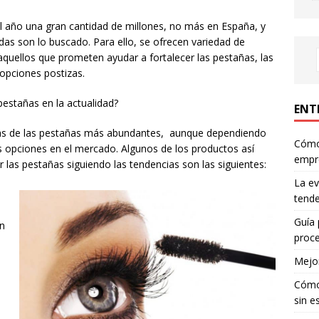
al año una gran cantidad de millones, no más en España, y
das son lo buscado. Para ello, se ofrecen variedad de
quellos que prometen ayudar a fortalecer las pestañas, las
opciones postizas.
pestañas en la actualidad?
ENT
las de las pestañas más abundantes, aunque dependiendo
Cómo 
s opciones en el mercado. Algunos de los productos así
empr
las pestañas siguiendo las tendencias son las siguientes:
La ev
tende
Guía 
en
proce
Mejor
Cómo 
sin e