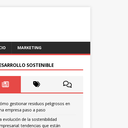
CIO
MARKETING
DESARROLLO SOSTENIBLE
ómo gestionar residuos peligrosos en
na empresa paso a paso
a evolución de la sostenibilidad
mpresarial: tendencias que están