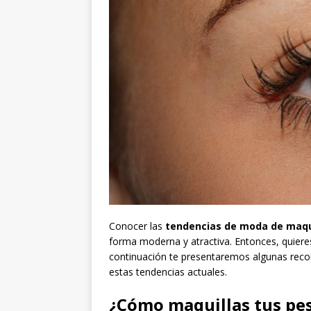
Conocer las
tendencias de moda de maqu
forma moderna y atractiva. Entonces, quieres
continuación te presentaremos algunas reco
estas tendencias actuales.
¿Cómo maquillas tus pe