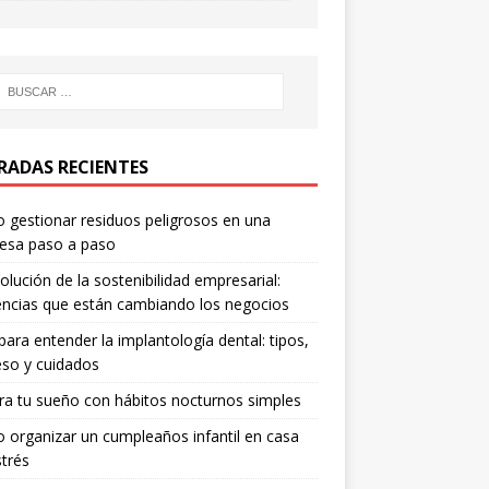
RADAS RECIENTES
gestionar residuos peligrosos en una
esa paso a paso
olución de la sostenibilidad empresarial:
ncias que están cambiando los negocios
para entender la implantología dental: tipos,
so y cuidados
a tu sueño con hábitos nocturnos simples
organizar un cumpleaños infantil en casa
strés