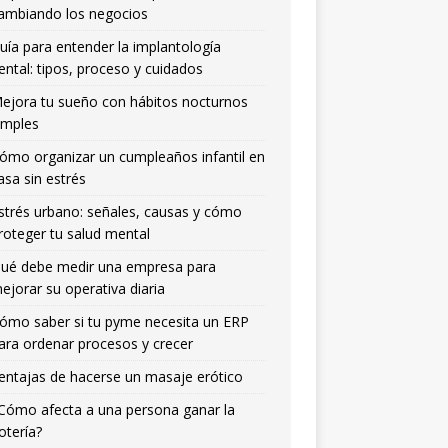
ambiando los negocios
uía para entender la implantología
ental: tipos, proceso y cuidados
ejora tu sueño con hábitos nocturnos
imples
ómo organizar un cumpleaños infantil en
asa sin estrés
strés urbano: señales, causas y cómo
roteger tu salud mental
ué debe medir una empresa para
ejorar su operativa diaria
ómo saber si tu pyme necesita un ERP
ara ordenar procesos y crecer
entajas de hacerse un masaje erótico
Cómo afecta a una persona ganar la
otería?