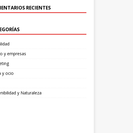
ENTARIOS RECIENTES
EGORÍAS
lidad
ro y empresas
eting
 y ocio
nibilidad y Naturaleza