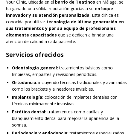
Your Clinic, ubicada en el
barrio de Teatinos
en Málaga, se
ha ganado una sólida reputación gracias a su
enfoque
innovador y su atención personalizada.
Esta clínica es
conocida por utilizar
tecnología de última generación en
sus tratamientos y por su equipo de profesionales
altamente capacitados
que se dedican a brindar una
atención de calidad a cada paciente.
Servicios ofrecidos
Odontología general:
tratamientos básicos como
limpiezas, empastes y revisiones periódicas.
Ortodoncia
: incluyendo técnicas tradicionales y avanzadas
como los brackets y alineadores invisibles.
Implantología:
colocación de implantes dentales con
técnicas mínimamente invasivas.
Estética dental:
tratamientos como carillas y
blanqueamiento dental para mejorar la apariencia de la
sonrisa.
Periodoncia y endodoncia:
tratamientos especializados