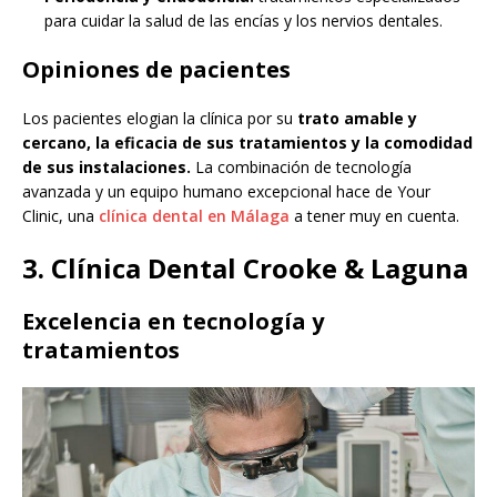
para cuidar la salud de las encías y los nervios dentales.
Opiniones de pacientes
Los pacientes elogian la clínica por su
trato amable y
cercano, la eficacia de sus tratamientos y la comodidad
de sus instalaciones.
La combinación de tecnología
avanzada y un equipo humano excepcional hace de Your
Clinic, una
clínica dental en Málaga
a tener muy en cuenta.
3. Clínica Dental Crooke & Laguna
Excelencia en tecnología y
tratamientos