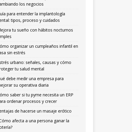
ambiando los negocios
uía para entender la implantología
ental: tipos, proceso y cuidados
ejora tu sueño con hábitos nocturnos
imples
ómo organizar un cumpleaños infantil en
asa sin estrés
strés urbano: señales, causas y cómo
roteger tu salud mental
ué debe medir una empresa para
ejorar su operativa diaria
ómo saber si tu pyme necesita un ERP
ara ordenar procesos y crecer
entajas de hacerse un masaje erótico
Cómo afecta a una persona ganar la
otería?