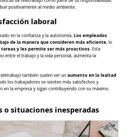
íticas de teletrabajo como parte de su responsabilidad
ribuir positivamente al medio ambiente.
facción laboral
asado en la confianza y la autonomía.
Los empleados
rabajo de la manera que consideren más eficiente
, lo
 tareas y les permite ser más proactivos
. Esta
 entre el trabajo y la vida personal, aumenta la
eletrabajo también suelen ver un
aumento en la lealtad
do los trabajadores se sienten más satisfechos y
n en la empresa y sigan contribuyendo con su máximo
s o situaciones inesperadas