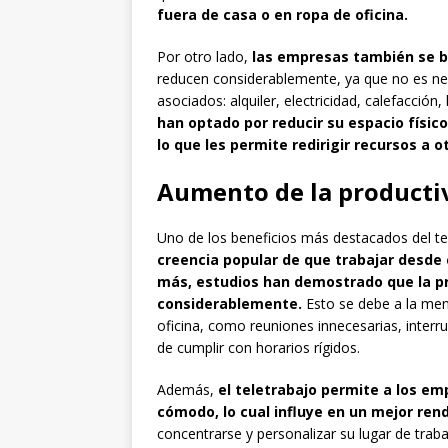
fuera de casa o en ropa de oficina.
Por otro lado,
las empresas también se b
reducen considerablemente, ya que no es ne
asociados: alquiler, electricidad, calefacción
han optado por reducir su espacio físi
lo que les permite redirigir recursos a 
Aumento de la producti
Uno de los beneficios más destacados del te
creencia popular de que trabajar desde
más, estudios han demostrado que la pr
considerablemente.
Esto se debe a la men
oficina, como reuniones innecesarias, inter
de cumplir con horarios rígidos.
Además,
el teletrabajo permite a los em
cómodo, lo cual influye en un mejor ren
concentrarse y personalizar su lugar de trab