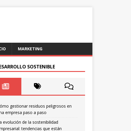
CIO
MARKETING
DESARROLLO SOSTENIBLE
ómo gestionar residuos peligrosos en
na empresa paso a paso
a evolución de la sostenibilidad
mpresarial: tendencias que están