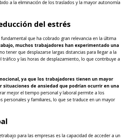
do a la eliminación de los traslados y la mayor autonomía
educción del estrés
 fundamental que ha cobrado gran relevancia en la última
trabajo, muchos trabajadores han experimentado una
no tener que desplazarse largas distancias para llegar a la
el tráfico y las horas de desplazamiento, lo que contribuye a
mocional, ya que los trabajadores tienen un mayor
r situaciones de ansiedad que podrían ocurrir en una
ibrar mejor el tiempo personal y laboral permite a los
personales y familiares, lo que se traduce en un mayor
bal
eletrabajo para las empresas es la capacidad de acceder a un