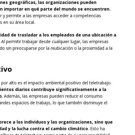
iones geográficas, las organizaciones pueden
sin importar en qué parte del mundo se encuentren.
tar y permite a las empresas acceder a competencias
s en su área local.
sidad de trasladar a los empleados de una ubicación a
Al permitir trabajar desde cualquier lugar, las empresas
do sin preocuparse por la reubicación o la proximidad a la
tivo
por alto es el impacto ambiental positivo del teletrabajo.
ientos diarios contribuye significativamente a la
o
. Además, las empresas pueden reducir el consumo
grandes espacios de trabajo, lo que también disminuye el
orece a los individuos y las organizaciones, sino que
dad y la lucha contra el cambio climático
. Esto ha