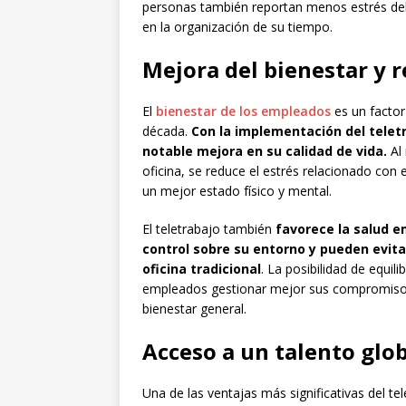
personas también reportan menos estrés debi
en la organización de su tiempo.
Mejora del bienestar y r
El
bienestar de los empleados
es un factor
década.
Con la implementación del tele
notable mejora en su calidad de vida.
Al 
oficina, se reduce el estrés relacionado con 
un mejor estado físico y mental.
El teletrabajo también
favorece la salud e
control sobre su entorno y pueden evita
oficina tradicional
. La posibilidad de equil
empleados gestionar mejor sus compromisos 
bienestar general.
Acceso a un talento glo
Una de las ventajas más significativas del t