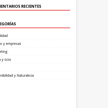
ENTARIOS RECIENTES
EGORÍAS
lidad
ro y empresas
eting
 y ocio
nibilidad y Naturaleza