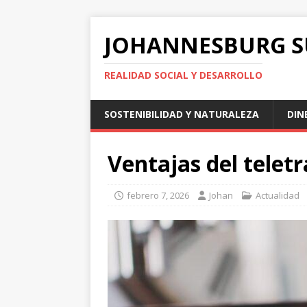
JOHANNESBURG 
REALIDAD SOCIAL Y DESARROLLO
SOSTENIBILIDAD Y NATURALEZA
DIN
Ventajas del telet
febrero 7, 2026
Johan
Actualidad