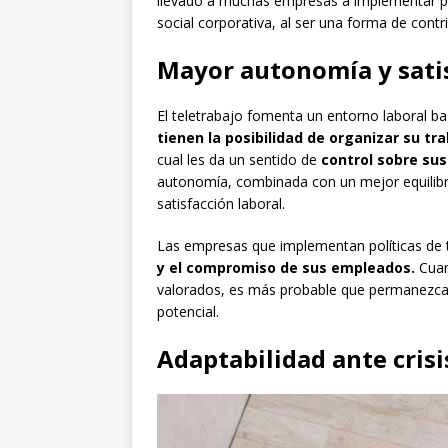
llevado a muchas empresas a implementar pol
social corporativa, al ser una forma de cont
Mayor autonomía y satis
El teletrabajo fomenta un entorno laboral b
tienen la posibilidad de organizar su t
cual les da un sentido de
control sobre sus
autonomía, combinada con un mejor equilibrio
satisfacción laboral.
Las empresas que implementan políticas de t
y el compromiso de sus empleados.
Cuan
valorados, es más probable que permanezca
potencial.
Adaptabilidad ante crisi