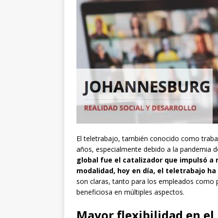
El teletrabajo, también conocido como trab
años, especialmente debido a la pandemia 
global fue el catalizador que impulsó 
modalidad, hoy en día, el teletrabajo h
son claras, tanto para los empleados como 
beneficiosa en múltiples aspectos.
Mayor flexibilidad en el