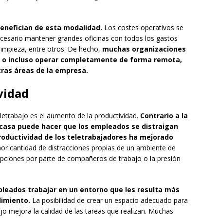
enefician de esta modalidad.
Los costes operativos se
cesario mantener grandes oficinas con todos los gastos
, limpieza, entre otros. De hecho,
muchas organizaciones
co o incluso operar completamente de forma remota,
otras áreas de la empresa.
vidad
letrabajo es el aumento de la productividad.
Contrario a la
 casa puede hacer que los empleados se distraigan
oductividad de los teletrabajadores ha mejorado
or cantidad de distracciones propias de un ambiente de
rupciones por parte de compañeros de trabajo o la presión
pleados trabajar en un entorno que les resulta más
dimiento.
La posibilidad de crear un espacio adecuado para
ajo mejora la calidad de las tareas que realizan. Muchas