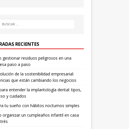
RADAS RECIENTES
gestionar residuos peligrosos en una
esa paso a paso
olución de la sostenibilidad empresarial:
ncias que están cambiando los negocios
para entender la implantología dental: tipos,
so y cuidados
a tu sueño con hábitos nocturnos simples
organizar un cumpleaños infantil en casa
strés