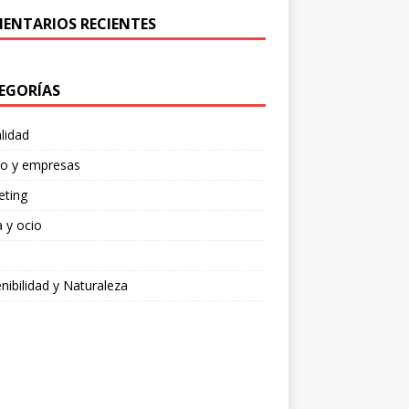
ENTARIOS RECIENTES
EGORÍAS
lidad
ro y empresas
eting
 y ocio
nibilidad y Naturaleza