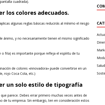
pantalla cuadrada).
COM
er los colores adecuados.
CAT
aplicas algunas reglas básicas reducirás al mínimo el riesgo
Actua
de ánimo, y no necesariamente tienen el mismo significado
Dine
Mark
 o fría) es importante porque refleja el espíritu de tu
Moda
Salud
inación de colores «innovadora» puede convertirse en un
Soste
e, rojo Coca Cola, etc.)
er un solo estilo de tipografía
 lo que parece. Debes errar primero muchas veces antes de
eño de tu empresa. Sin embargo, ten en consideración estos