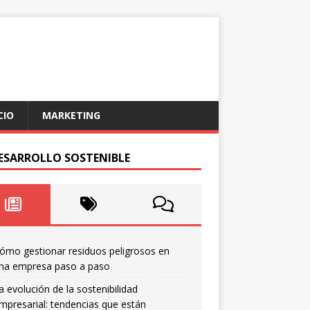
CIO
MARKETING
DESARROLLO SOSTENIBLE
ómo gestionar residuos peligrosos en
na empresa paso a paso
a evolución de la sostenibilidad
mpresarial: tendencias que están