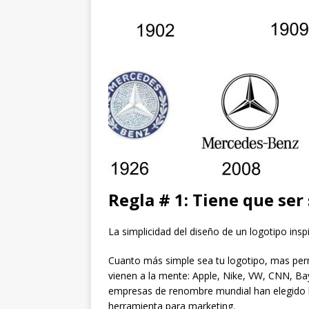
Regla # 1: Tiene que ser
La simplicidad del diseño de un logotipo insp
Cuanto más simple sea tu logotipo, mas pe
vienen a la mente: Apple, Nike, VW, CNN, Baye
empresas de renombre mundial han elegido 
herramienta para marketing.