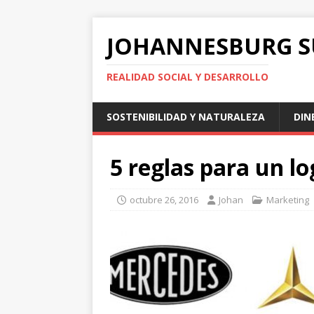
JOHANNESBURG 
REALIDAD SOCIAL Y DESARROLLO
SOSTENIBILIDAD Y NATURALEZA
DIN
5 reglas para un lo
octubre 26, 2016
Johan
Marketing