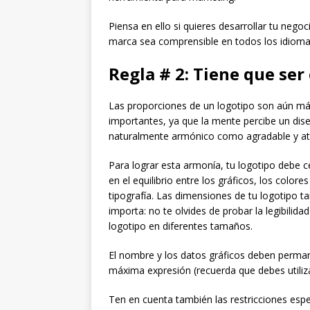
Piensa en ello si quieres desarrollar tu nego
marca sea comprensible en todos los idiom
Regla # 2: Tiene que ser
Las proporciones de un logotipo son aún m
importantes, ya que la mente percibe un dis
naturalmente armónico como agradable y atr
Para lograr esta armonía, tu logotipo debe c
en el equilibrio entre los gráficos, los colores
tipografía. Las dimensiones de tu logotipo t
importa: no te olvides de probar la legibilidad
logotipo en diferentes tamaños.
El nombre y los datos gráficos deben permane
máxima expresión (recuerda que debes utiliza
Ten en cuenta también las restricciones es