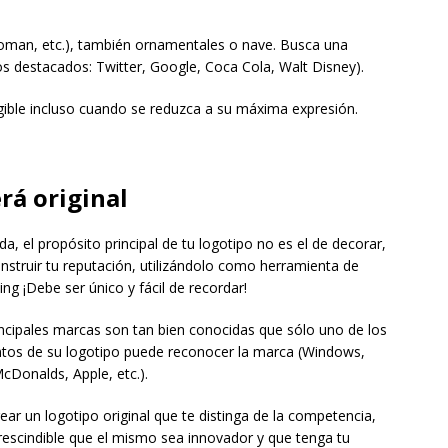
oman, etc.), también ornamentales o nave. Busca una
os destacados: Twitter, Google, Coca Cola, Walt Disney).
egible incluso cuando se reduzca a su máxima expresión.
rá original
a, el propósito principal de tu logotipo no es el de decorar,
nstruir tu reputación, utilizándolo como herramienta de
ng ¡Debe ser único y fácil de recordar!
incipales marcas son tan bien conocidas que sólo uno de los
tos de su logotipo puede reconocer la marca (Windows,
cDonalds, Apple, etc.).
ear un logotipo original que te distinga de la competencia,
rescindible que el mismo sea innovador y que tenga tu