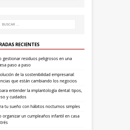
RADAS RECIENTES
gestionar residuos peligrosos en una
esa paso a paso
olución de la sostenibilidad empresarial:
ncias que están cambiando los negocios
para entender la implantología dental: tipos,
so y cuidados
a tu sueño con hábitos nocturnos simples
organizar un cumpleaños infantil en casa
strés