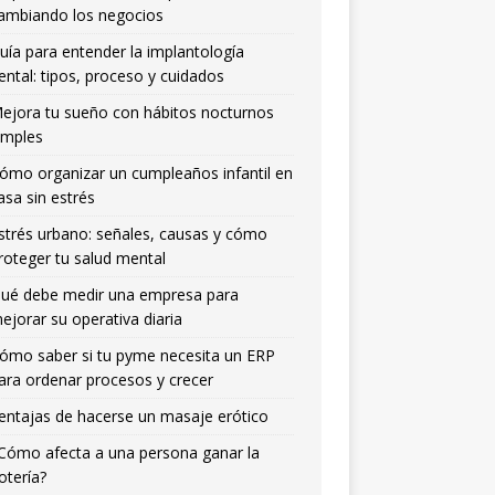
ambiando los negocios
uía para entender la implantología
ental: tipos, proceso y cuidados
ejora tu sueño con hábitos nocturnos
imples
ómo organizar un cumpleaños infantil en
asa sin estrés
strés urbano: señales, causas y cómo
roteger tu salud mental
ué debe medir una empresa para
ejorar su operativa diaria
ómo saber si tu pyme necesita un ERP
ara ordenar procesos y crecer
entajas de hacerse un masaje erótico
Cómo afecta a una persona ganar la
otería?