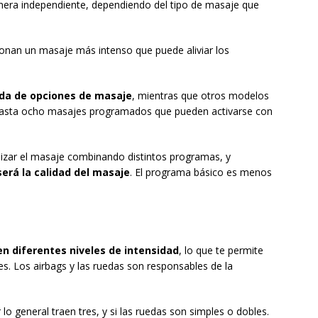
anera independiente, dependiendo del tipo de masaje que
ionan un masaje más intenso que puede aliviar los
da de opciones de masaje
, mientras que otros modelos
hasta ocho masajes programados que pueden activarse con
zar el masaje combinando distintos programas, y
erá la calidad del masaje
. El programa básico es menos
n diferentes niveles de intensidad
, lo que te permite
es. Los airbags y las ruedas son responsables de la
lo general traen tres, y si las ruedas son simples o dobles.