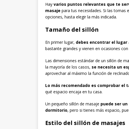
Hay
varios puntos relevantes que te serv
masaje
para tus necesidades. Si las tomas e
opciones, hasta elegir la más indicada.
Tamaño del sillón
En primer lugar,
debes encontrar el lugar 
bastante grandes y vienen en ocasiones con
Las dimensiones estándar de un sillón de m
la mayoría de los casos,
se necesita un es
aprovechar al máximo la función de reclinad
Lo más recomendado es comprobar el ta
qué espacio encaja en tu casa.
Un pequeño sillón de masaje
puede ser un
dormitorio
, pero si tienes más espacio, p
Estilo del sillón de masajes