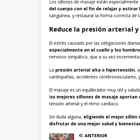
Los sillones de masaje están especialmente
del cuerpo con el fin de relajar y estira
sanguínea, y restaurar la forma correcta de l
Reduce la presión arterial y
El estrés causado por las obligaciones diari
especialmente en el cuello y los hombr
nervioso simpático, que a su vez incrementa la
La
presión arterial alta o hipertensión
, 
cardiopatías, accidentes cerebrovasculares,
El masaje es un equilibrador muy útil y salud
l
os mejores sillones de masaje aportan e
tensión arterial y el ritmo cardíaco.
Sin duda alguna,
eligiendo el mejor silló
disfrutar de una mejor salud y bienesta
ANTERIOR