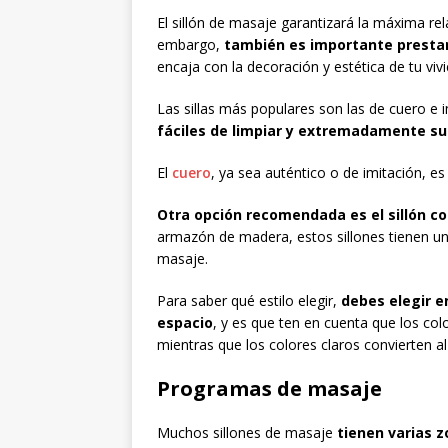
El sillón de masaje garantizará la máxima re
embargo,
también es importante prestar 
encaja con la decoración y estética de tu viv
Las sillas más populares son las de cuero e im
fáciles de limpiar y extremadamente su
El
cuero
, ya sea auténtico o de imitación, es
Otra opción recomendada es el sillón co
armazón de madera, estos sillones tienen un 
masaje.
Para saber qué estilo elegir,
debes elegir e
espacio
, y es que ten en cuenta que los co
mientras que los colores claros convierten al
Programas de masaje
Muchos sillones de masaje
tienen varias z