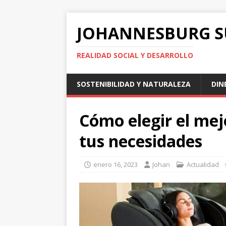
JOHANNESBURG 
REALIDAD SOCIAL Y DESARROLLO
SOSTENIBILIDAD Y NATURALEZA
DIN
Cómo elegir el mej
tus necesidades
enero 16, 2023
Johan
Actualidad