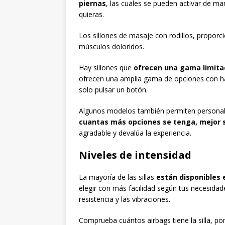
piernas
, las cuales se pueden activar de m
quieras.
Los sillones de masaje con rodillos, proporc
músculos doloridos.
Hay sillones que
ofrecen una gama limita
ofrecen una amplia gama de opciones con 
solo pulsar un botón.
Algunos modelos también permiten personali
cuantas más opciones se tenga, mejor s
agradable y devalúa la experiencia.
Niveles de intensidad
La mayoría de las sillas
están disponibles e
elegir con más facilidad según tus necesidad
resistencia y las vibraciones.
Comprueba cuántos airbags tiene la silla, por 