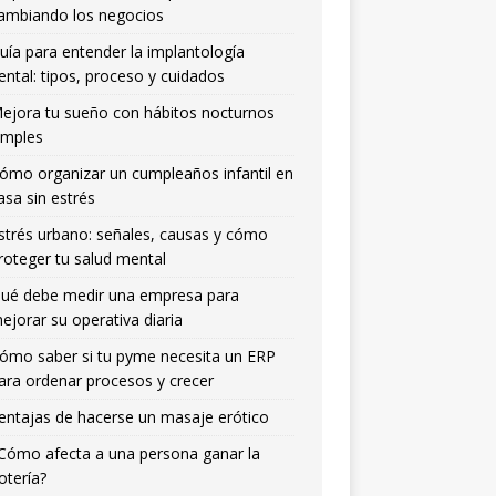
ambiando los negocios
uía para entender la implantología
ental: tipos, proceso y cuidados
ejora tu sueño con hábitos nocturnos
imples
ómo organizar un cumpleaños infantil en
asa sin estrés
strés urbano: señales, causas y cómo
roteger tu salud mental
ué debe medir una empresa para
ejorar su operativa diaria
ómo saber si tu pyme necesita un ERP
ara ordenar procesos y crecer
entajas de hacerse un masaje erótico
Cómo afecta a una persona ganar la
otería?