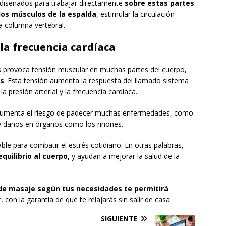
 diseñados para trabajar directamente
sobre estas partes
r los músculos de la espalda
, estimular la circulación
a columna vertebral.
 la frecuencia cardíaca
as provoca tensión muscular en muchas partes del cuerpo,
os
. Esta tensión aumenta la respuesta del llamado sistema
 presión arterial y la frecuencia cardiaca.
aumenta el riesgo de padecer muchas enfermedades, como
 y daños en órganos como los riñones.
able para combatir el estrés cotidiano. En otras palabras,
quilibrio al cuerpo,
y ayudan a mejorar la salud de la
n de masaje según tus necesidades te permitirá
r
, con la garantía de que te relajarás sin salir de casa.
SIGUIENTE