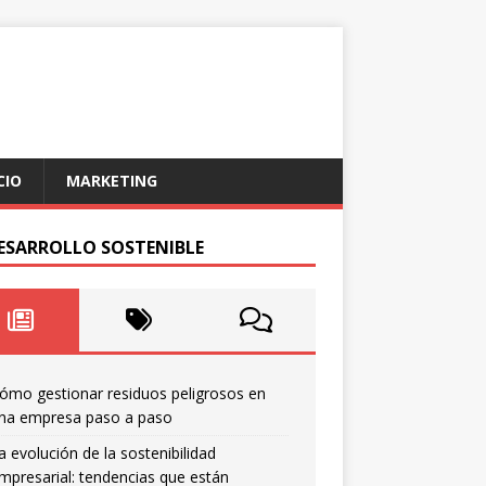
CIO
MARKETING
DESARROLLO SOSTENIBLE
ómo gestionar residuos peligrosos en
na empresa paso a paso
a evolución de la sostenibilidad
mpresarial: tendencias que están