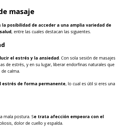
 de masaje
s la posibilidad de acceder a una amplia variedad de
 salud
, entre las cuales destacan las siguientes.
ad
ucir el estrés y la ansiedad
. Con sola sesión de masajes
s de estrés, y en su lugar, liberar endorfinas naturales que
 de calma.
el estrés de forma permanente
, lo cual es útil si eres una
a mala postura. S
e trata afección empeora con el
iosis, dolor de cuello y espalda.