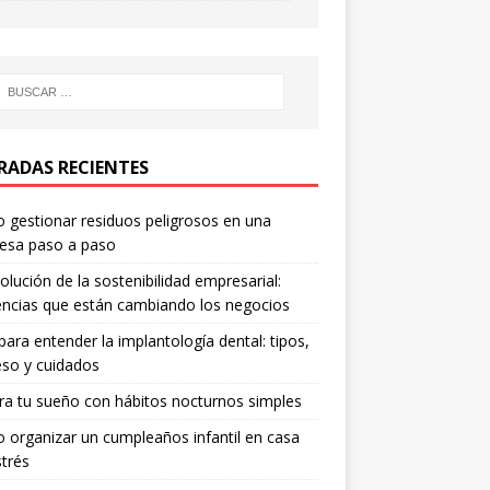
RADAS RECIENTES
gestionar residuos peligrosos en una
esa paso a paso
olución de la sostenibilidad empresarial:
ncias que están cambiando los negocios
para entender la implantología dental: tipos,
so y cuidados
a tu sueño con hábitos nocturnos simples
organizar un cumpleaños infantil en casa
strés