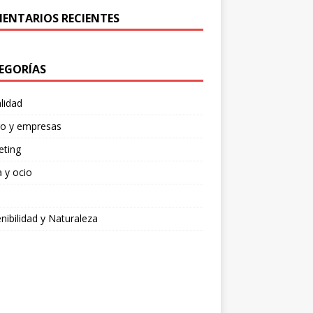
ENTARIOS RECIENTES
EGORÍAS
lidad
ro y empresas
eting
 y ocio
nibilidad y Naturaleza