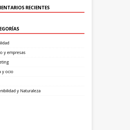
ENTARIOS RECIENTES
EGORÍAS
lidad
ro y empresas
eting
 y ocio
nibilidad y Naturaleza