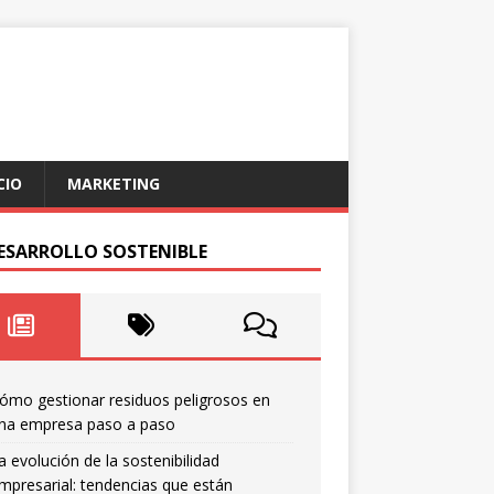
CIO
MARKETING
DESARROLLO SOSTENIBLE
ómo gestionar residuos peligrosos en
na empresa paso a paso
a evolución de la sostenibilidad
mpresarial: tendencias que están