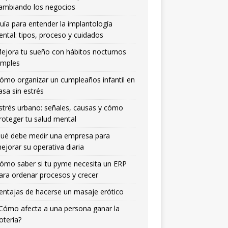
ambiando los negocios
uía para entender la implantología
ental: tipos, proceso y cuidados
ejora tu sueño con hábitos nocturnos
imples
ómo organizar un cumpleaños infantil en
asa sin estrés
strés urbano: señales, causas y cómo
roteger tu salud mental
ué debe medir una empresa para
ejorar su operativa diaria
ómo saber si tu pyme necesita un ERP
ara ordenar procesos y crecer
entajas de hacerse un masaje erótico
Cómo afecta a una persona ganar la
otería?