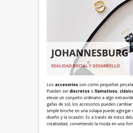
Los
accesorios
son como pequeñas pincela
Pueden ser
discretos
o
llamativos
,
clásic
elevar un conjunto ordinario a algo extraor
gafas de sol, los accesorios pueden cambiar
simple broche en una solapa puede agregar u
diseño y la ocasión. Es a través de estos de
creatividad, convirtiendo la moda en una for