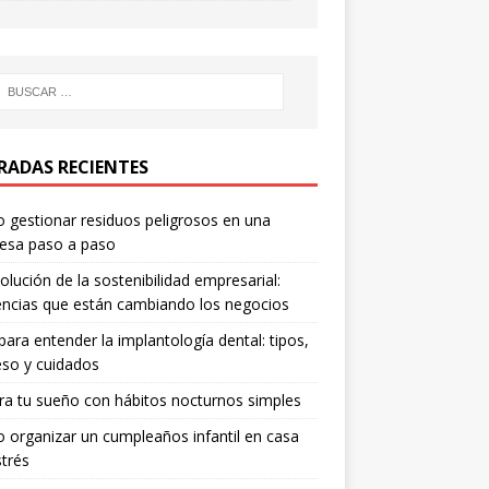
RADAS RECIENTES
gestionar residuos peligrosos en una
esa paso a paso
olución de la sostenibilidad empresarial:
ncias que están cambiando los negocios
para entender la implantología dental: tipos,
so y cuidados
a tu sueño con hábitos nocturnos simples
organizar un cumpleaños infantil en casa
strés