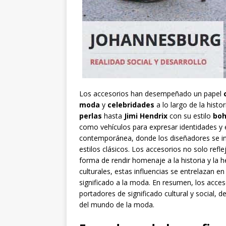
Los accesorios han desempeñado un papel
moda
y
celebridades
a lo largo de la histo
perlas
hasta
Jimi Hendrix
con su estilo
bo
como vehículos para expresar identidades y 
contemporánea, donde los diseñadores se ins
estilos clásicos. Los accesorios no solo refl
forma de rendir homenaje a la historia y la he
culturales, estas influencias se entrelazan
significado a la moda. En resumen, los ac
portadores de significado cultural y social, 
del mundo de la moda.