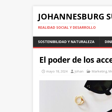
JOHANNESBURG 
REALIDAD SOCIAL Y DESARROLLO
SOSTENIBILIDAD Y NATURALEZA
DIN
El poder de los ac
mayo 18, 2024
Johan
Marketing
,
Mo