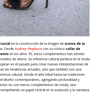
crucial
en la construcción de la imagen de
iconos de la
ria. Desde
Audrey Hepburn
con su icónico
collar de
hemio
en los años 70, estos complementos han servido
estados de ánimo. Su influencia cultural perdura en la moda
piran en el pasado para crear nuevas interpretaciones de
ejan las tendencias actuales, sino que también son una
rencia cultural. Desde el arte tribal hasta las tradiciones
 en el diseño contemporáneo, agregando profundidad y
cesorios no son meros complementos de moda, sino
desempeñando un papel central en la evolución y la narrativa