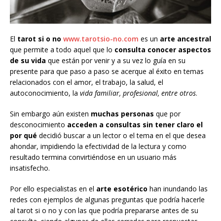
El
tarot si o no
www.tarotsio-no.com
es un
arte ancestral
que permite a todo aquel que lo
consulta conocer aspectos
de su vida
que están por venir y a su vez lo guía en su
presente para que paso a paso se acerque al éxito en temas
relacionados con el amor, el trabajo, la salud, el
autoconocimiento, la
vida familiar, profesional, entre otros
.
Sin embargo aún existen
muchas personas
que por
desconocimiento
acceden a consultas sin tener claro el
por qué
decidió buscar a un lector o el tema en el que desea
ahondar, impidiendo la efectividad de la lectura y como
resultado termina convirtiéndose en un usuario más
insatisfecho.
Por ello especialistas en el
arte esotérico
han inundando las
redes con ejemplos de algunas preguntas que podría hacerle
al tarot si o no y con las que podría prepararse antes de su