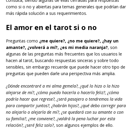
consulta, siendo algunas de ellas cerradas para respuestas
como si o no y abiertas para temas generales que podrían dar
más rápida solución a sus requerimientos.
El amor en el tarot si o no
Preguntas como
¿me quiere?, ¿no me quiere?, ¿hay un
amante?, ¿volverá a mí?, ¿es mi media naranja?
, son
algunas de las preguntas más frecuentes que los usuarios le
hacen al tarot, buscando respuestas sinceras y sobre todo
sensibles, sin embargo recuerde que puede hacer otro tipo de
preguntas que pueden darle una perspectiva más amplia.
¿Dónde encontraré a mi alma gemela?, ¿qué lo hizo o la hizo
alejarse de mí?, ¿cómo puedo hacerla o hacerlo feliz?, ¿cómo
podría hacer que regrese?, ¿será pasajero o tendremos la vida
para compartir juntos?, ¿habrán hijos?, ¿qué debo corregir para
no alejarlo o alejarla de mí?, ¿se quedará con su amante o con
su familia?, ¿me conviene?, ¿valdrá la pena luchar por esta
relación?, ¿seré feliz solo?
, son algunos ejemplos de ello.