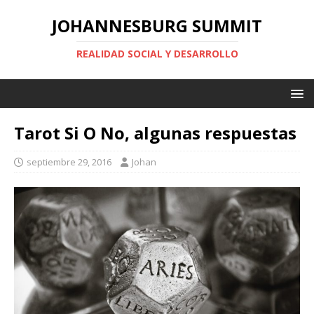
JOHANNESBURG SUMMIT
REALIDAD SOCIAL Y DESARROLLO
Tarot Si O No, algunas respuestas
septiembre 29, 2016
Johan