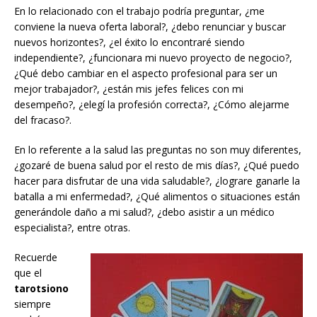
En lo relacionado con el trabajo podría preguntar, ¿me
conviene la nueva oferta laboral?, ¿debo renunciar y buscar
nuevos horizontes?, ¿el éxito lo encontraré siendo
independiente?, ¿funcionara mi nuevo proyecto de negocio?,
¿Qué debo cambiar en el aspecto profesional para ser un
mejor trabajador?, ¿están mis jefes felices con mi
desempeño?, ¿elegí la profesión correcta?, ¿Cómo alejarme
del fracaso?.
En lo referente a la salud las preguntas no son muy diferentes,
¿gozaré de buena salud por el resto de mis días?, ¿Qué puedo
hacer para disfrutar de una vida saludable?, ¿lograre ganarle la
batalla a mi enfermedad?, ¿Qué alimentos o situaciones están
generándole daño a mi salud?, ¿debo asistir a un médico
especialista?, entre otras.
Recuerde
que el
tarotsiono
siempre