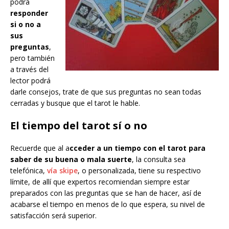
podrá
responder
si o no a
sus
preguntas
,
pero también
a través del
lector podrá
darle consejos, trate de que sus preguntas no sean todas
cerradas y busque que el tarot le hable.
El tiempo del tarot sí o no
Recuerde que al a
cceder a un tiempo con el tarot para
saber de su buena o mala suerte
, la consulta sea
telefónica,
vía skipe
, o personalizada, tiene su respectivo
límite, de allí que expertos recomiendan siempre estar
preparados con las preguntas que se han de hacer, así de
acabarse el tiempo en menos de lo que espera, su nivel de
satisfacción será superior.