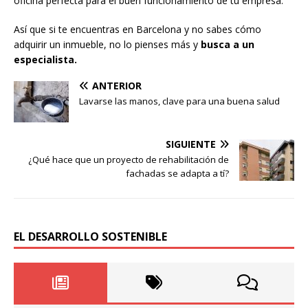
oficina perfecta para el buen funcionamiento de tu empresa.
Así que si te encuentras en Barcelona y no sabes cómo
adquirir un inmueble, no lo pienses más y
busca a un
especialista.
ANTERIOR
Lavarse las manos, clave para una buena salud
SIGUIENTE
¿Qué hace que un proyecto de rehabilitación de
fachadas se adapta a tí?
EL DESARROLLO SOSTENIBLE