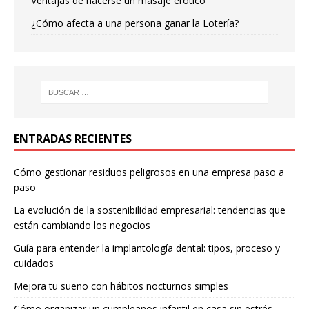
Ventajas de hacerse un masaje erótico
¿Cómo afecta a una persona ganar la Lotería?
ENTRADAS RECIENTES
Cómo gestionar residuos peligrosos en una empresa paso a
paso
La evolución de la sostenibilidad empresarial: tendencias que
están cambiando los negocios
Guía para entender la implantología dental: tipos, proceso y
cuidados
Mejora tu sueño con hábitos nocturnos simples
Cómo organizar un cumpleaños infantil en casa sin estrés