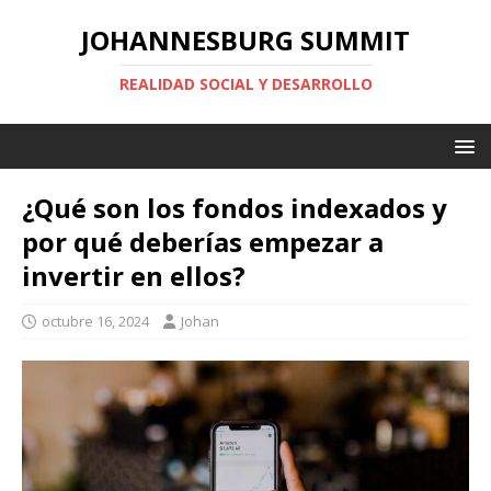
JOHANNESBURG SUMMIT
REALIDAD SOCIAL Y DESARROLLO
¿Qué son los fondos indexados y
por qué deberías empezar a
invertir en ellos?
octubre 16, 2024
Johan