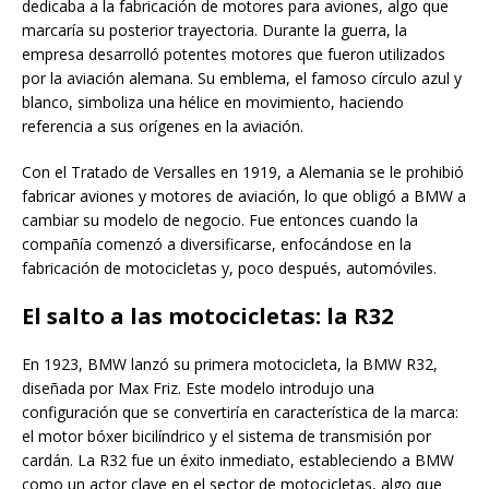
dedicaba a la fabricación de motores para aviones, algo que
marcaría su posterior trayectoria. Durante la guerra, la
empresa desarrolló potentes motores que fueron utilizados
por la aviación alemana. Su emblema, el famoso círculo azul y
blanco, simboliza una hélice en movimiento, haciendo
referencia a sus orígenes en la aviación.
Con el Tratado de Versalles en 1919, a Alemania se le prohibió
fabricar aviones y motores de aviación, lo que obligó a BMW a
cambiar su modelo de negocio. Fue entonces cuando la
compañía comenzó a diversificarse, enfocándose en la
fabricación de motocicletas y, poco después, automóviles.
El salto a las motocicletas: la R32
En 1923, BMW lanzó su primera motocicleta, la BMW R32,
diseñada por Max Friz. Este modelo introdujo una
configuración que se convertiría en característica de la marca:
el motor bóxer bicilíndrico y el sistema de transmisión por
cardán. La R32 fue un éxito inmediato, estableciendo a BMW
como un actor clave en el sector de motocicletas, algo que