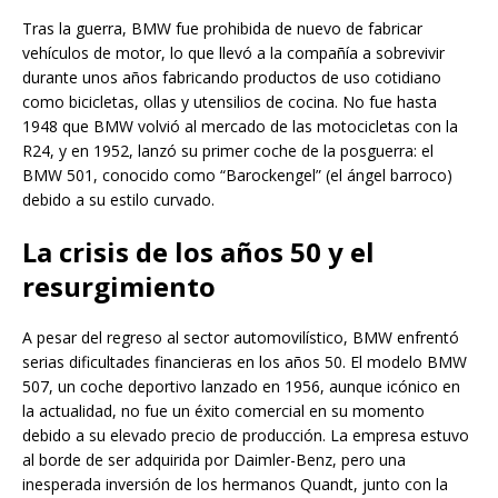
Tras la guerra, BMW fue prohibida de nuevo de fabricar
vehículos de motor, lo que llevó a la compañía a sobrevivir
durante unos años fabricando productos de uso cotidiano
como bicicletas, ollas y utensilios de cocina. No fue hasta
1948 que BMW volvió al mercado de las motocicletas con la
R24, y en 1952, lanzó su primer coche de la posguerra: el
BMW 501, conocido como “Barockengel” (el ángel barroco)
debido a su estilo curvado.
La crisis de los años 50 y el
resurgimiento
A pesar del regreso al sector automovilístico, BMW enfrentó
serias dificultades financieras en los años 50. El modelo BMW
507, un coche deportivo lanzado en 1956, aunque icónico en
la actualidad, no fue un éxito comercial en su momento
debido a su elevado precio de producción. La empresa estuvo
al borde de ser adquirida por Daimler-Benz, pero una
inesperada inversión de los hermanos Quandt, junto con la