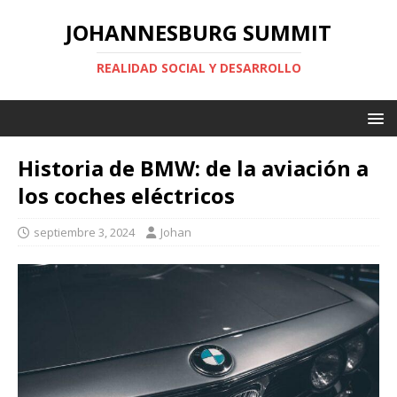
JOHANNESBURG SUMMIT
REALIDAD SOCIAL Y DESARROLLO
Historia de BMW: de la aviación a
los coches eléctricos
septiembre 3, 2024
Johan