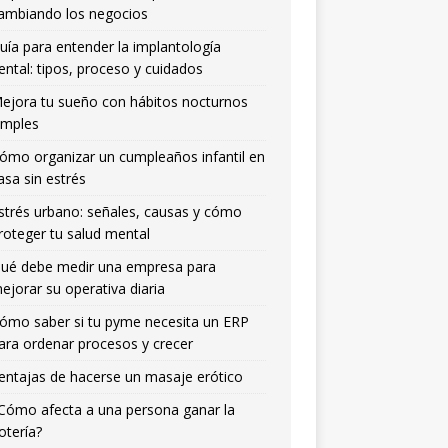
ambiando los negocios
uía para entender la implantología
ental: tipos, proceso y cuidados
ejora tu sueño con hábitos nocturnos
imples
ómo organizar un cumpleaños infantil en
asa sin estrés
strés urbano: señales, causas y cómo
roteger tu salud mental
ué debe medir una empresa para
ejorar su operativa diaria
ómo saber si tu pyme necesita un ERP
ara ordenar procesos y crecer
entajas de hacerse un masaje erótico
Cómo afecta a una persona ganar la
otería?