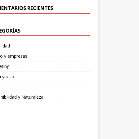
ENTARIOS RECIENTES
EGORÍAS
lidad
ro y empresas
eting
 y ocio
nibilidad y Naturaleza