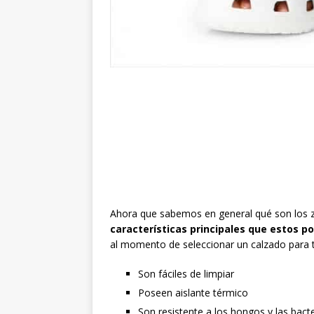
Ahora que sabemos en general qué son los z
características principales que estos p
al momento de seleccionar un calzado para t
Son fáciles de limpiar
Poseen aislante térmico
Son resistente a los hongos y las bact