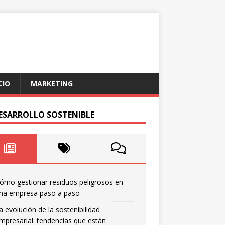
CIO
MARKETING
DESARROLLO SOSTENIBLE
ómo gestionar residuos peligrosos en
na empresa paso a paso
a evolución de la sostenibilidad
mpresarial: tendencias que están