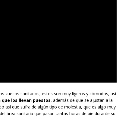
los zuecos sanitarios, estos son muy ligeros y cómodos, así
n que los llevan puestos
, además de que se ajustan a la
ndo así que sufra de algún tipo de molestia, que es algo muy
 del área sanitaria que pasan tantas horas de pie durante su