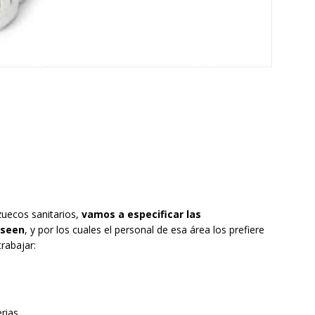
uecos sanitarios,
vamos a especificar las
oseen
, y por los cuales el personal de esa área los prefiere
rabajar:
erias