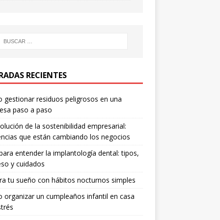
RADAS RECIENTES
gestionar residuos peligrosos en una
esa paso a paso
olución de la sostenibilidad empresarial:
ncias que están cambiando los negocios
para entender la implantología dental: tipos,
so y cuidados
a tu sueño con hábitos nocturnos simples
organizar un cumpleaños infantil en casa
strés