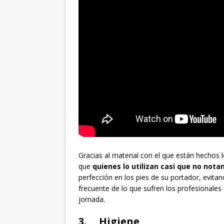
Gracias al material con el que están hechos 
que
quienes lo utilizan casi que no nota
perfección en los pies de su portador, evita
frecuente de lo que sufren los profesionales
jornada.
3. Higiene