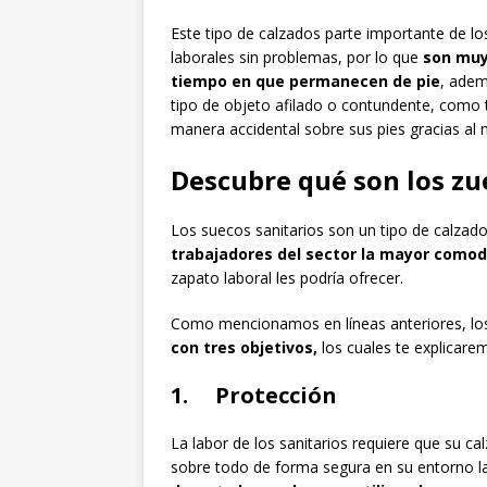
Este tipo de calzados parte importante de l
laborales sin problemas, por lo que
son muy
tiempo en que permanecen de pie
, adem
tipo de objeto afilado o contundente, como 
manera accidental sobre sus pies gracias al 
Descubre qué son los zu
Los suecos sanitarios son un tipo de calzad
trabajadores del sector la mayor comod
zapato laboral les podría ofrecer.
Como mencionamos en líneas anteriores, lo
con tres objetivos,
los cuales te explicare
1. Protección
La labor de los sanitarios requiere que su ca
sobre todo de forma segura en su entorno l