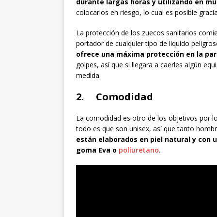
durante largas horas y utilizando en m
colocarlos en riesgo, lo cual es posible grac
La protección de los zuecos sanitarios comien
portador de cualquier tipo de líquido peligro
ofrece una máxima protección en la par
golpes, así que si llegara a caerles algún equ
medida.
2. Comodidad
La comodidad es otro de los objetivos por lo
todo es que son unisex, así que tanto hombr
están elaborados en piel natural y con
goma Eva o
poliuretano
.