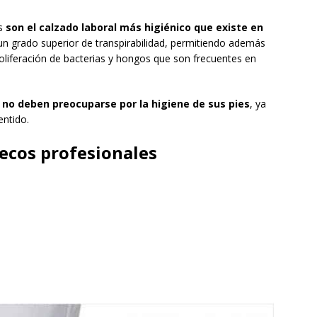
os
son el calzado laboral más higiénico que existe en
un grado superior de transpirabilidad, permitiendo además
proliferación de bacterias y hongos que son frecuentes en
no deben preocuparse por la higiene de sus pies
, ya
entido.
uecos profesionales