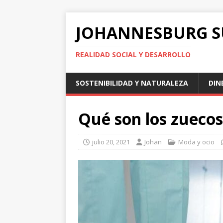
JOHANNESBURG 
REALIDAD SOCIAL Y DESARROLLO
SOSTENIBILIDAD Y NATURALEZA
DIN
Qué son los zuecos
julio 20, 2021
Johan
Moda y ocio