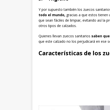
Y por supuesto también los zuecos sanitari
todo el mundo,
gracias a que estos tienen 
que sean fáciles de limpiar, evitando así la 
otros tipos de calzados.
Quienes llevan zuecos sanitarios
saben que 
que este calzado no los perjudicará en ese s
Características de los z