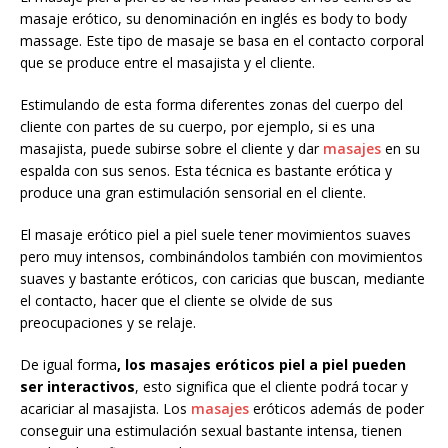
masaje erótico, su denominación en inglés es body to body
massage. Este tipo de masaje se basa en el contacto corporal
que se produce entre el masajista y el cliente.
Estimulando de esta forma diferentes zonas del cuerpo del
cliente con partes de su cuerpo, por ejemplo, si es una
masajista, puede subirse sobre el cliente y dar
masajes
en su
espalda con sus senos. Esta técnica es bastante erótica y
produce una gran estimulación sensorial en el cliente.
El masaje erótico piel a piel suele tener movimientos suaves
pero muy intensos, combinándolos también con movimientos
suaves y bastante eróticos, con caricias que buscan, mediante
el contacto, hacer que el cliente se olvide de sus
preocupaciones y se relaje.
De igual forma
, los masajes eróticos piel a piel pueden
ser interactivos
, esto significa que el cliente podrá tocar y
acariciar al masajista. Los
masajes
eróticos además de poder
conseguir una estimulación sexual bastante intensa, tienen