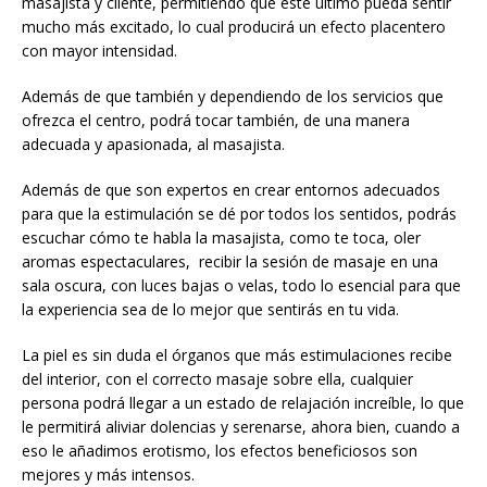
masajista y cliente, permitiendo que este último pueda sentir
mucho más excitado, lo cual producirá un efecto placentero
con mayor intensidad.
Además de que también y dependiendo de los servicios que
ofrezca el centro, podrá tocar también, de una manera
adecuada y apasionada, al masajista.
Además de que son expertos en crear entornos adecuados
para que la estimulación se dé por todos los sentidos, podrás
escuchar cómo te habla la masajista, como te toca, oler
aromas espectaculares, recibir la sesión de masaje en una
sala oscura, con luces bajas o velas, todo lo esencial para que
la experiencia sea de lo mejor que sentirás en tu vida.
La piel es sin duda el órganos que más estimulaciones recibe
del interior, con el correcto masaje sobre ella, cualquier
persona podrá llegar a un estado de relajación increíble, lo que
le permitirá aliviar dolencias y serenarse, ahora bien, cuando a
eso le añadimos erotismo, los efectos beneficiosos son
mejores y más intensos.