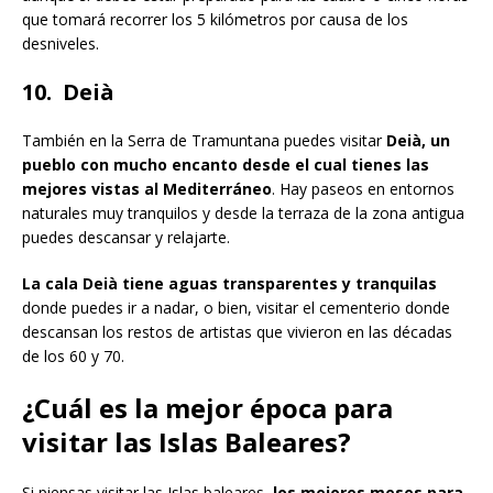
que tomará recorrer los 5 kilómetros por causa de los
desniveles.
10. Deià
También en la Serra de Tramuntana puedes visitar
Deià, un
pueblo con mucho encanto desde el cual tienes las
mejores vistas al Mediterráneo
. Hay paseos en entornos
naturales muy tranquilos y desde la terraza de la zona antigua
puedes descansar y relajarte.
La cala Deià tiene aguas transparentes y tranquilas
donde puedes ir a nadar, o bien, visitar el cementerio donde
descansan los restos de artistas que vivieron en las décadas
de los 60 y 70.
¿Cuál es la mejor época para
visitar las Islas Baleares?
Si piensas visitar las Islas baleares,
los mejores meses para