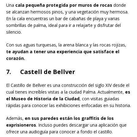
Una
cala pequeña protegida por muros de rocas
donde
se alcanzan hermosos pinos, y una vegetación muy hermosa.
En la cala encuentras un bar de cabañas de playa y varias
sombrillas de palma, ideal para ir a relajarte y disfrutar del
silencio.
Con sus aguas turquesas, la arena blanca y las rocas rojizas,
te ayudan a tener una experiencia que satisface el
corazón.
7. Castell de Bellver
El Castillo de Bellver es una construcción del siglo XIV desde el
cual tienes increíbles vistas a la ciudad Palma. Actualmente,
es
el Museo de Historia de la Ciudad
, con visitas guiadas
rápidas para conocer las exhibiciones enfocadas en su historia.
Además,
en sus paredes están los graffitis de los
exprisioneros
. Incluso puedes descargar una aplicación que
ofrece una audioguía para conocer a fondo el castillo.