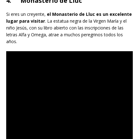
4. Monasterio de Lluc
Si eres un creyente,
el Monasterio de Lluc es un excelente
lugar para visitar
. La estatua negra de la Virgen María y el
niño Jesús, con su libro abierto con las inscripciones de las
letras Alfa y Omega, atrae a muchos peregrinos todos los
años.