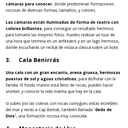
cámaras para conocer
, donde predominan formaciones
rocosas de diversas formas, tamaños, y colores.
Las cámaras están iluminadas de forma de teatro con
colores brillantes
, para conseguir un resultado hermoso
para tomarte las mejores fotos. Puedes realizar un tour de
una hora que termina en un anfiteatro y en un lago hermoso,
donde escucharás un recital de música clásica sobre un bote.
3. Cala Benirrás
Una cala con un gran encanto, arena gruesa, hermosas
puestas de sol y aguas cristalinas
, para disfrutar con la
familia. El fondo marino está lleno de rocas, puedes hacer
snorkel, y conocer la vida marina que hay en la cala.
Si subes por las colinas con rocas consigues vistas increíbles
del mar y verás a Cap Bernat, también llamada “
dedo de
Dios
”, una formación rocosa muy conocida.