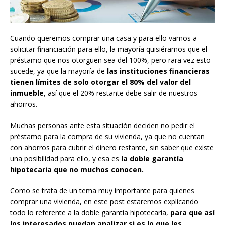
Cuando queremos comprar una casa y para ello vamos a
solicitar financiación para ello, la mayoría quisiéramos que el
préstamo que nos otorguen sea del 100%, pero rara vez esto
sucede, ya que la mayoría de
las instituciones financieras
tienen límites de solo otorgar el 80% del valor del
inmueble
, así que el 20% restante debe salir de nuestros
ahorros.
Muchas personas ante esta situación deciden no pedir el
préstamo para la compra de su vivienda, ya que no cuentan
con ahorros para cubrir el dinero restante, sin saber que existe
una posibilidad para ello, y esa es
la doble garantía
hipotecaria que no muchos conocen.
Como se trata de un tema muy importante para quienes
comprar una vivienda, en este post estaremos explicando
todo lo referente a la doble garantía hipotecaria,
para que así
los interesados puedan analizar si es lo que les