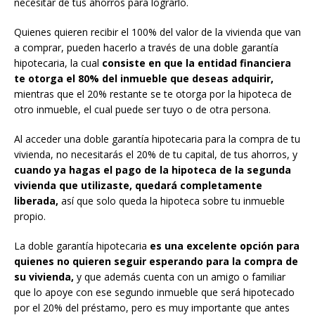
necesitar de tus ahorros para lograrlo.
Quienes quieren recibir el 100% del valor de la vivienda que van
a comprar, pueden hacerlo a través de una doble garantía
hipotecaria, la cual
consiste en que la entidad financiera
te otorga el 80% del inmueble que deseas adquirir,
mientras que el 20% restante se te otorga por la hipoteca de
otro inmueble, el cual puede ser tuyo o de otra persona.
Al acceder una doble garantía hipotecaria para la compra de tu
vivienda, no necesitarás el 20% de tu capital, de tus ahorros, y
cuando ya hagas el pago de la hipoteca de la segunda
vivienda que utilizaste, quedará completamente
liberada,
así que solo queda la hipoteca sobre tu inmueble
propio.
La doble garantía hipotecaria
es una excelente opción para
quienes no quieren seguir esperando para la compra de
su vivienda,
y que además cuenta con un amigo o familiar
que lo apoye con ese segundo inmueble que será hipotecado
por el 20% del préstamo, pero es muy importante que antes