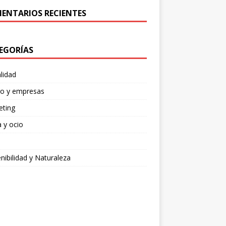
ENTARIOS RECIENTES
EGORÍAS
lidad
ro y empresas
eting
 y ocio
nibilidad y Naturaleza