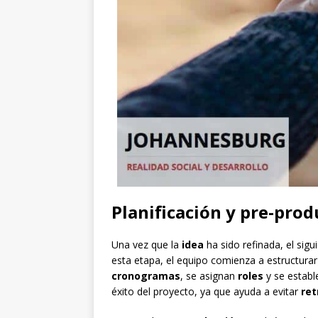
Planificación y pre-pro
Una vez que la
idea
ha sido refinada, el sigu
esta etapa, el equipo comienza a estructura
cronogramas
, se asignan
roles
y se estab
éxito del proyecto, ya que ayuda a evitar
ret