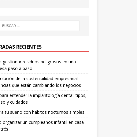
RADAS RECIENTES
gestionar residuos peligrosos en una
esa paso a paso
olución de la sostenibilidad empresarial:
ncias que están cambiando los negocios
para entender la implantología dental: tipos,
so y cuidados
a tu sueño con hábitos nocturnos simples
organizar un cumpleaños infantil en casa
strés