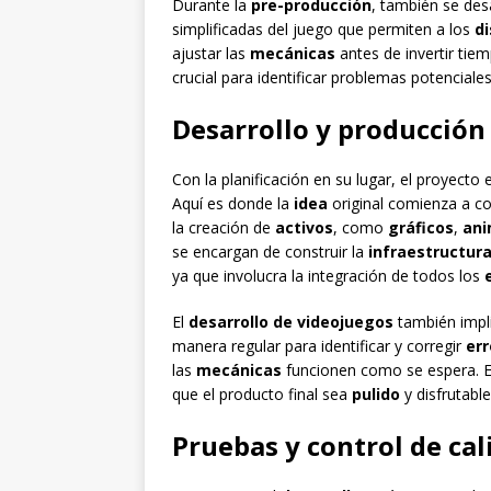
Durante la
pre-producción
, también se des
simplificadas del juego que permiten a los
d
ajustar las
mecánicas
antes de invertir tie
crucial para identificar problemas potenciales
Desarrollo y producción
Con la planificación en su lugar, el proyecto 
Aquí es donde la
idea
original comienza a co
la creación de
activos
, como
gráficos
,
ani
se encargan de construir la
infraestructura
ya que involucra la integración de todos los
El
desarrollo de videojuegos
también impl
manera regular para identificar y corregir
err
las
mecánicas
funcionen como se espera. Es
que el producto final sea
pulido
y disfrutabl
Pruebas y control de cal