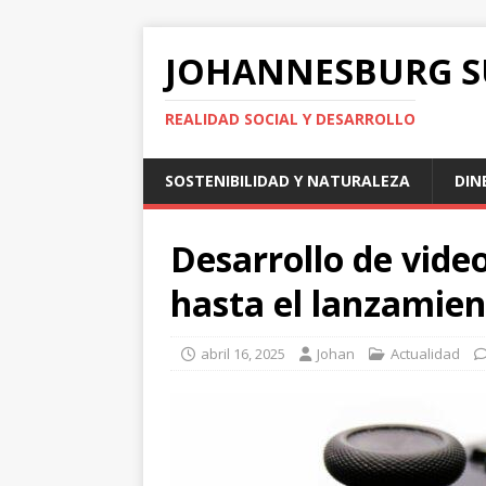
JOHANNESBURG 
REALIDAD SOCIAL Y DESARROLLO
SOSTENIBILIDAD Y NATURALEZA
DIN
Desarrollo de vide
hasta el lanzamie
abril 16, 2025
Johan
Actualidad