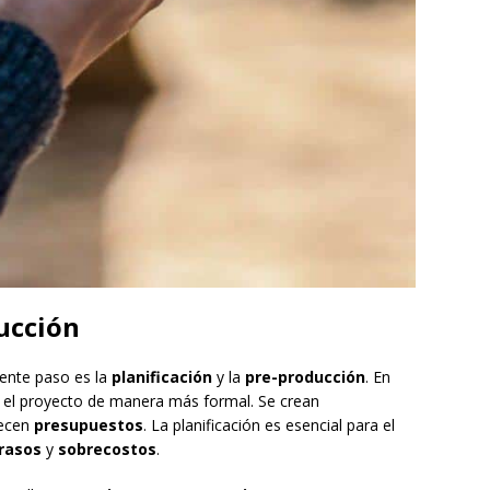
ducción
iente paso es la
planificación
y la
pre-producción
. En
r el proyecto de manera más formal. Se crean
lecen
presupuestos
. La planificación es esencial para el
rasos
y
sobrecostos
.