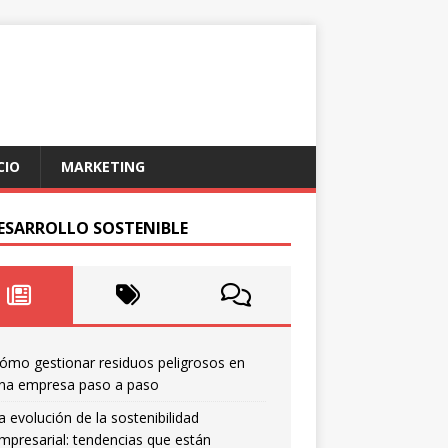
CIO
MARKETING
DESARROLLO SOSTENIBLE
ómo gestionar residuos peligrosos en
na empresa paso a paso
a evolución de la sostenibilidad
mpresarial: tendencias que están