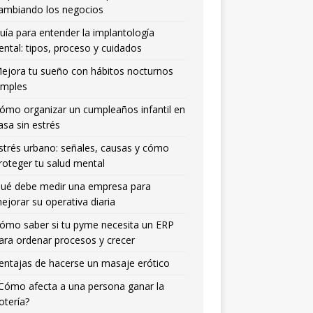
ambiando los negocios
uía para entender la implantología
ental: tipos, proceso y cuidados
ejora tu sueño con hábitos nocturnos
imples
ómo organizar un cumpleaños infantil en
asa sin estrés
strés urbano: señales, causas y cómo
roteger tu salud mental
ué debe medir una empresa para
ejorar su operativa diaria
ómo saber si tu pyme necesita un ERP
ara ordenar procesos y crecer
entajas de hacerse un masaje erótico
Cómo afecta a una persona ganar la
otería?