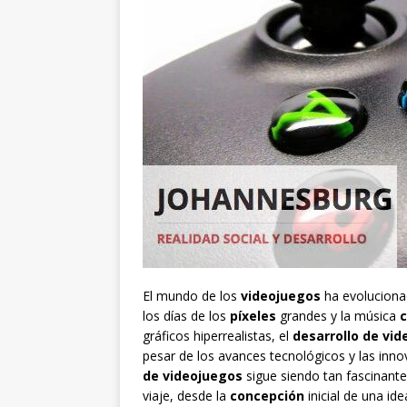
El mundo de los
videojuegos
ha evoluciona
los días de los
píxeles
grandes y la música
c
gráficos hiperrealistas, el
desarrollo de vi
pesar de los avances tecnológicos y las inn
de videojuegos
sigue siendo tan fascinante
viaje, desde la
concepción
inicial de una id