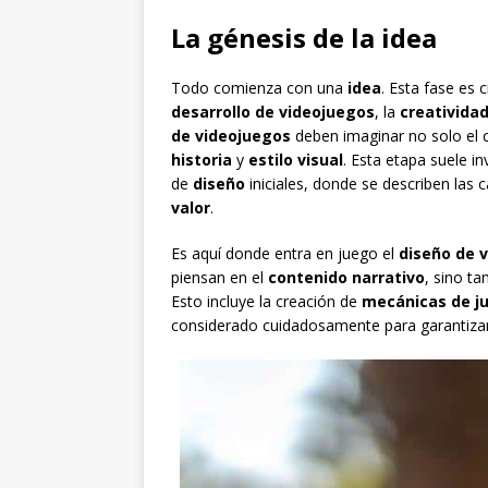
La génesis de la idea
Todo comienza con una
idea
. Esta fase es 
desarrollo de videojuegos
, la
creativida
de videojuegos
deben imaginar no solo el 
historia
y
estilo visual
. Esta etapa suele i
de
diseño
iniciales, donde se describen las c
valor
.
Es aquí donde entra en juego el
diseño de 
piensan en el
contenido narrativo
, sino t
Esto incluye la creación de
mecánicas de j
considerado cuidadosamente para garantiza