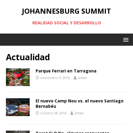
JOHANNESBURG SUMMIT
REALIDAD SOCIAL Y DESARROLLO
Actualidad
Parque Ferrari en Tarragona
noviembre 3, 2016
Johan
El nuevo Camp Nou vs. el nuevo Santiago
Bernabéu
octubre 28, 2016
Johan