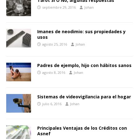
Tarot Si O No, algunas respuestas
septiembre 29, 2016
Johan
Imanes de neodimio: sus propiedades y
usos
agosto 25, 2016
Johan
Padres de ejemplo, hijo con hábitos sanos
agosto 8, 2016
Johan
Sistemas de videovigilancia para el hogar
julio 6, 2016
Johan
Principales Ventajas de los Créditos con
Asnef