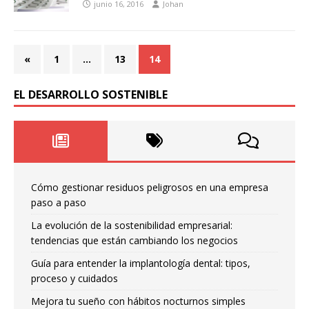
junio 16, 2016
Johan
«
1
…
13
14
EL DESARROLLO SOSTENIBLE
Cómo gestionar residuos peligrosos en una empresa
paso a paso
La evolución de la sostenibilidad empresarial:
tendencias que están cambiando los negocios
Guía para entender la implantología dental: tipos,
proceso y cuidados
Mejora tu sueño con hábitos nocturnos simples